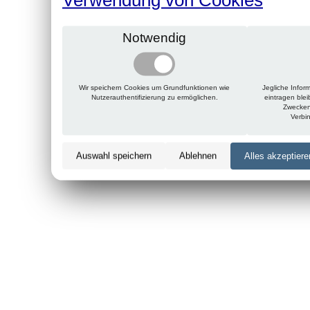
Notwendig
Wir speichern Cookies um Grundfunktionen wie
Jegliche Infor
Nutzerauthentifizierung zu ermöglichen.
eintragen ble
Zwecken
Verbi
Auswahl speichern
Ablehnen
Alles akzeptiere