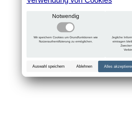
Notwendig
Wir speichern Cookies um Grundfunktionen wie
Jegliche Infor
Nutzerauthentifizierung zu ermöglichen.
eintragen ble
Zwecken
Verbi
Auswahl speichern
Ablehnen
Alles akzeptiere