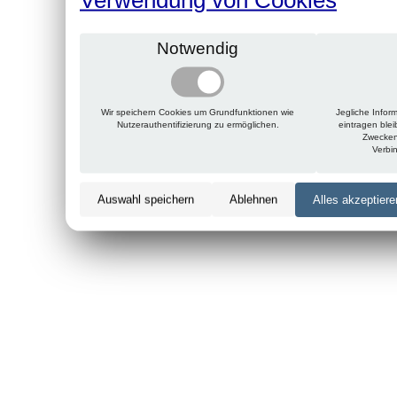
Notwendig
Wir speichern Cookies um Grundfunktionen wie
Jegliche Infor
Nutzerauthentifizierung zu ermöglichen.
eintragen ble
Zwecken
Verbi
Auswahl speichern
Ablehnen
Alles akzeptiere