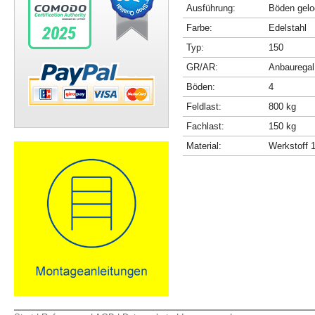
Ausführung:
Böden gelo
Farbe:
Edelstahl
Typ:
150
GR/AR:
Anbauregal
Böden:
4
Feldlast:
800 kg
Fachlast:
150 kg
Material:
Werkstoff 