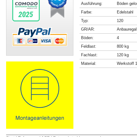
Ausführung:
Böden gelo
Farbe:
Edelstahl
Typ:
120
GR/AR:
Anbauregal
Böden:
4
Feldlast:
800 kg
Fachlast:
120 kg
Material:
Werkstoff 