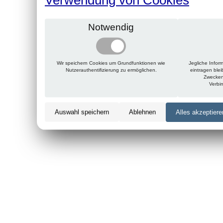
Notwendig
Wir speichern Cookies um Grundfunktionen wie
Jegliche Infor
Nutzerauthentifizierung zu ermöglichen.
eintragen ble
Zwecken
Verbi
Auswahl speichern
Ablehnen
Alles akzeptiere