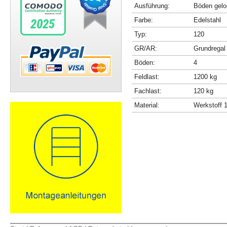
Ausführung:
Böden gelo
Farbe:
Edelstahl
Typ:
120
GR/AR:
Grundregal
Böden:
4
Feldlast:
1200 kg
Fachlast:
120 kg
Material:
Werkstoff 