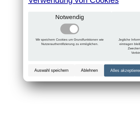
Notwendig
Wir speichern Cookies um Grundfunktionen wie
Jegliche Infor
Nutzerauthentifizierung zu ermöglichen.
eintragen ble
Zwecken
Verbi
Auswahl speichern
Ablehnen
Alles akzeptiere