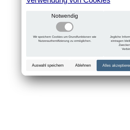
Notwendig
Wir speichern Cookies um Grundfunktionen wie
Jegliche Infor
Nutzerauthentifizierung zu ermöglichen.
eintragen ble
Zwecken
Verbi
Auswahl speichern
Ablehnen
Alles akzeptiere