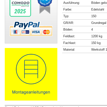
Ausführung:
Böden gelo
Farbe:
Edelstahl
Typ:
150
GR/AR:
Grundregal
Böden:
4
Feldlast:
1200 kg
Fachlast:
150 kg
Material:
Werkstoff 