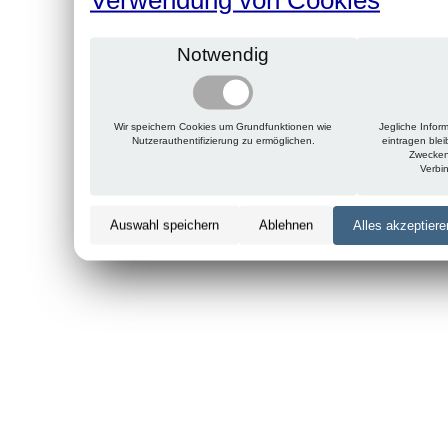
Notwendig
Wir speichern Cookies um Grundfunktionen wie
Jegliche Infor
Nutzerauthentifizierung zu ermöglichen.
eintragen ble
Zwecken
Verbi
Auswahl speichern
Ablehnen
Alles akzeptiere