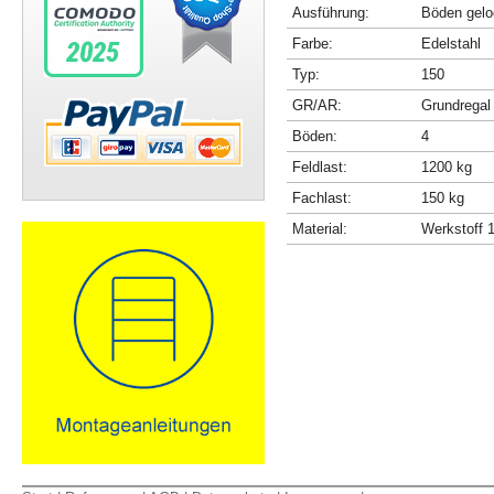
Ausführung:
Böden gelo
Farbe:
Edelstahl
Typ:
150
GR/AR:
Grundregal
Böden:
4
Feldlast:
1200 kg
Fachlast:
150 kg
Material:
Werkstoff 