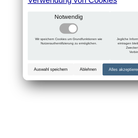
Notwendig
Wir speichern Cookies um Grundfunktionen wie
Jegliche Infor
Nutzerauthentifizierung zu ermöglichen.
eintragen ble
Zwecken
Verbi
Auswahl speichern
Ablehnen
Alles akzeptiere