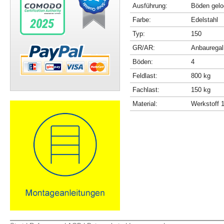
Ausführung:
Böden gelo
Farbe:
Edelstahl
Typ:
150
GR/AR:
Anbauregal
Böden:
4
Feldlast:
800 kg
Fachlast:
150 kg
Material:
Werkstoff 