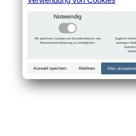
Notwendig
Wir speichern Cookies um Grundfunktionen wie
Jegliche Infor
Nutzerauthentifizierung zu ermöglichen.
eintragen ble
Zwecken
Verbi
Auswahl speichern
Ablehnen
Alles akzeptiere