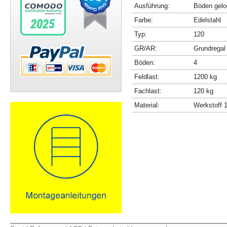
Ausführung:
Böden gelo
Farbe:
Edelstahl
Typ:
120
GR/AR:
Grundregal
Böden:
4
Feldlast:
1200 kg
Fachlast:
120 kg
Material:
Werkstoff 