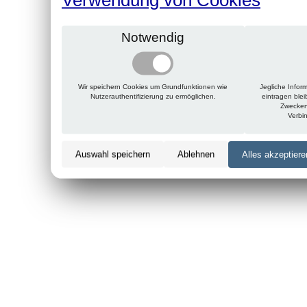
Notwendig
Wir speichern Cookies um Grundfunktionen wie
Jegliche Infor
Nutzerauthentifizierung zu ermöglichen.
eintragen ble
Zwecken
Verbi
Auswahl speichern
Ablehnen
Alles akzeptiere