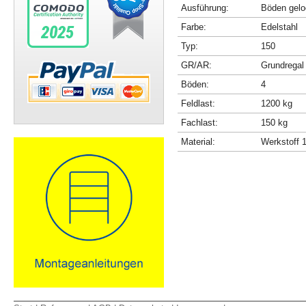
Ausführung:
Böden gelo
Farbe:
Edelstahl
Typ:
150
GR/AR:
Grundregal
Böden:
4
Feldlast:
1200 kg
Fachlast:
150 kg
Material:
Werkstoff 