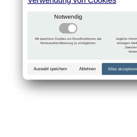
Notwendig
Wir speichern Cookies um Grundfunktionen wie
Jegliche Infor
Nutzerauthentifizierung zu ermöglichen.
eintragen ble
Zwecken
Verbi
Auswahl speichern
Ablehnen
Alles akzeptiere