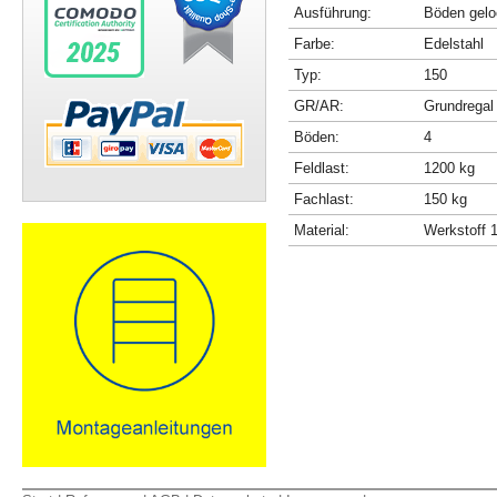
Ausführung:
Böden gelo
Farbe:
Edelstahl
Typ:
150
GR/AR:
Grundregal
Böden:
4
Feldlast:
1200 kg
Fachlast:
150 kg
Material:
Werkstoff 