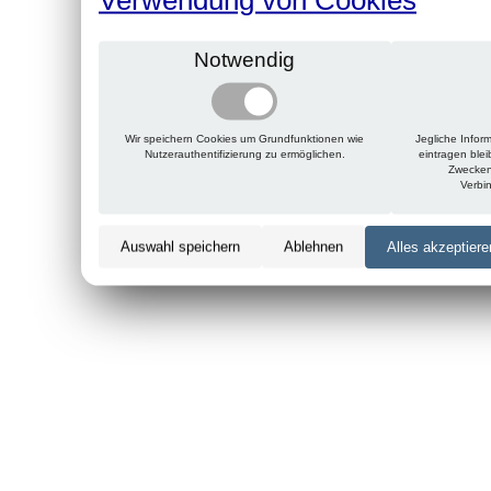
Notwendig
Wir speichern Cookies um Grundfunktionen wie
Jegliche Infor
Nutzerauthentifizierung zu ermöglichen.
eintragen ble
Zwecken
Verbi
Auswahl speichern
Ablehnen
Alles akzeptiere