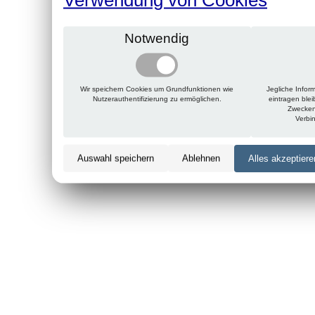
Notwendig
Wir speichern Cookies um Grundfunktionen wie
Jegliche Infor
Nutzerauthentifizierung zu ermöglichen.
eintragen ble
Zwecken
Verbi
Auswahl speichern
Ablehnen
Alles akzeptiere