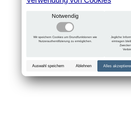
Notwendig
Wir speichern Cookies um Grundfunktionen wie
Jegliche Infor
Nutzerauthentifizierung zu ermöglichen.
eintragen ble
Zwecken
Verbi
Auswahl speichern
Ablehnen
Alles akzeptiere