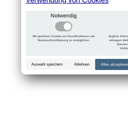
Notwendig
Wir speichern Cookies um Grundfunktionen wie
Jegliche Infor
Nutzerauthentifizierung zu ermöglichen.
eintragen ble
Zwecken
Verbi
Auswahl speichern
Ablehnen
Alles akzeptiere