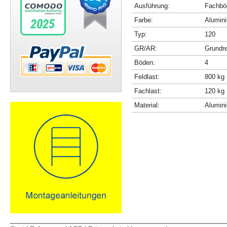
Ausführung:
Fachböd
Farbe:
Alumini
Typ:
120
GR/AR:
Grundr
Böden:
4
Feldlast:
800 kg
Fachlast:
120 kg
Material:
Alumin