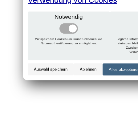
Notwendig
Wir speichern Cookies um Grundfunktionen wie
Jegliche Infor
Nutzerauthentifizierung zu ermöglichen.
eintragen ble
Zwecken
Verbi
Auswahl speichern
Ablehnen
Alles akzeptiere