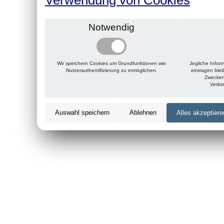
Notwendig
Wir speichern Cookies um Grundfunktionen wie
Jegliche Infor
Nutzerauthentifizierung zu ermöglichen.
eintragen ble
Zwecken
Verbi
Auswahl speichern
Ablehnen
Alles akzeptiere