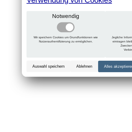
Notwendig
Wir speichern Cookies um Grundfunktionen wie
Jegliche Infor
Nutzerauthentifizierung zu ermöglichen.
eintragen ble
Zwecken
Verbi
Auswahl speichern
Ablehnen
Alles akzeptiere