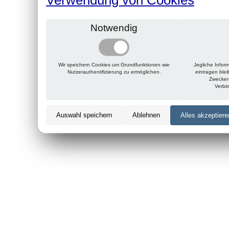
Notwendig
Wir speichern Cookies um Grundfunktionen wie
Jegliche Infor
Nutzerauthentifizierung zu ermöglichen.
eintragen ble
Zwecken
Verbi
Auswahl speichern
Ablehnen
Alles akzeptiere