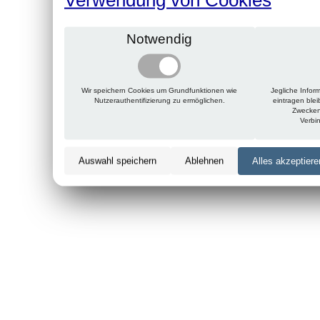
Notwendig
Wir speichern Cookies um Grundfunktionen wie
Jegliche Infor
Nutzerauthentifizierung zu ermöglichen.
eintragen ble
Zwecken
Verbi
Auswahl speichern
Ablehnen
Alles akzeptiere