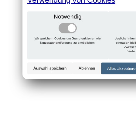
Notwendig
Wir speichern Cookies um Grundfunktionen wie
Jegliche Infor
Nutzerauthentifizierung zu ermöglichen.
eintragen ble
Zwecken
Verbi
Auswahl speichern
Ablehnen
Alles akzeptiere