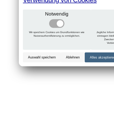
Notwendig
Wir speichern Cookies um Grundfunktionen wie
Jegliche Infor
Nutzerauthentifizierung zu ermöglichen.
eintragen ble
Zwecken
Verbi
Auswahl speichern
Ablehnen
Alles akzeptiere