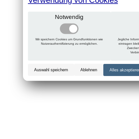
Notwendig
Wir speichern Cookies um Grundfunktionen wie
Jegliche Infor
Nutzerauthentifizierung zu ermöglichen.
eintragen ble
Zwecken
Verbi
Auswahl speichern
Ablehnen
Alles akzeptiere