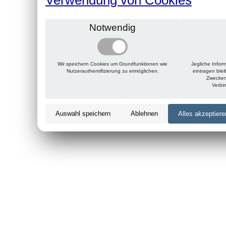
Notwendig
Wir speichern Cookies um Grundfunktionen wie
Jegliche Infor
Nutzerauthentifizierung zu ermöglichen.
eintragen ble
Zwecken
Verbi
Auswahl speichern
Ablehnen
Alles akzeptiere