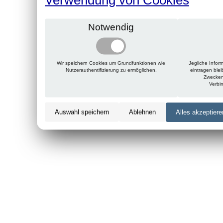
Notwendig
Wir speichern Cookies um Grundfunktionen wie
Jegliche Infor
Nutzerauthentifizierung zu ermöglichen.
eintragen ble
Zwecken
Verbi
Auswahl speichern
Ablehnen
Alles akzeptiere