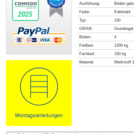
Ausführung:
Böden gelo
Farbe:
Edelstahl
Typ:
150
GR/AR:
Grundregal
Böden:
4
Feldlast:
1200 kg
Fachlast:
150 kg
Material:
Werkstoff 