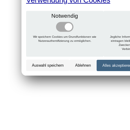
Notwendig
Wir speichern Cookies um Grundfunktionen wie
Jegliche Infor
Nutzerauthentifizierung zu ermöglichen.
eintragen ble
Zwecken
Verbi
Auswahl speichern
Ablehnen
Alles akzeptiere