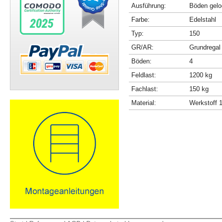
Ausführung:
Böden gelo
Farbe:
Edelstahl
Typ:
150
GR/AR:
Grundregal
Böden:
4
Feldlast:
1200 kg
Fachlast:
150 kg
Material:
Werkstoff 