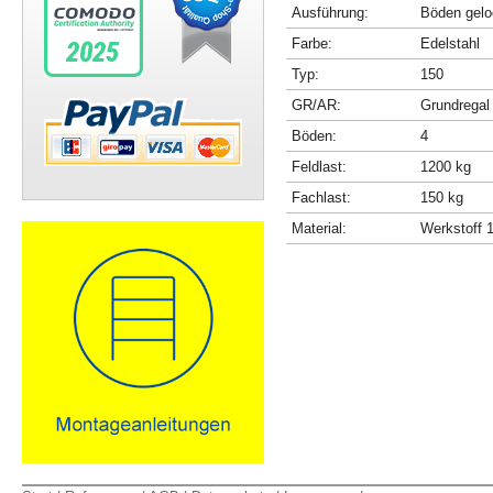
Ausführung:
Böden gelo
Farbe:
Edelstahl
Typ:
150
GR/AR:
Grundregal
Böden:
4
Feldlast:
1200 kg
Fachlast:
150 kg
Material:
Werkstoff 