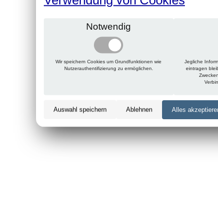
Notwendig
Wir speichern Cookies um Grundfunktionen wie
Jegliche Infor
Nutzerauthentifizierung zu ermöglichen.
eintragen ble
Zwecken
Verbi
Auswahl speichern
Ablehnen
Alles akzeptiere