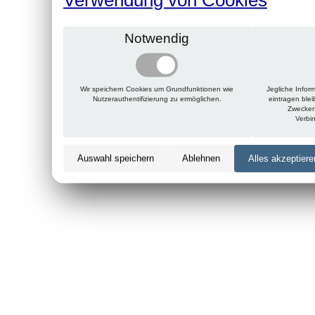
Notwendig
Wir speichern Cookies um Grundfunktionen wie
Jegliche Infor
Nutzerauthentifizierung zu ermöglichen.
eintragen ble
Zwecken
Verbi
Auswahl speichern
Ablehnen
Alles akzeptiere