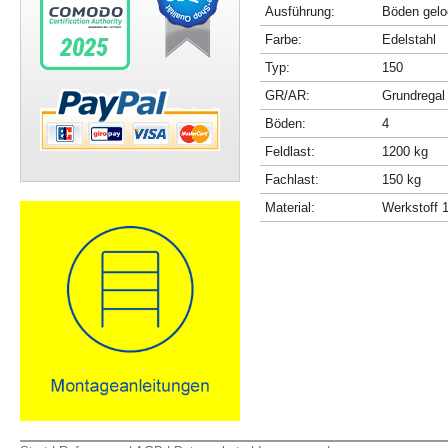
Ausführung:
Böden gelo
Farbe:
Edelstahl
Typ:
150
GR/AR:
Grundregal
Böden:
4
Feldlast:
1200 kg
Fachlast:
150 kg
Material:
Werkstoff 