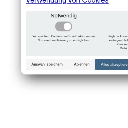
Notwendig
Wir speichern Cookies um Grundfunktionen wie
Jegliche Infor
Nutzerauthentifizierung zu ermöglichen.
eintragen ble
Zwecken
Verbi
Auswahl speichern
Ablehnen
Alles akzeptiere