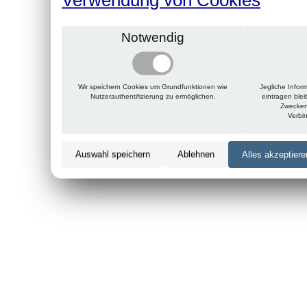
Notwendig
Wir speichern Cookies um Grundfunktionen wie
Jegliche Infor
Nutzerauthentifizierung zu ermöglichen.
eintragen ble
Zwecken
Verbi
Auswahl speichern
Ablehnen
Alles akzeptiere