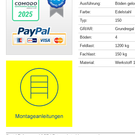
Ausführung:
Böden gelo
Farbe:
Edelstahl
Typ:
150
GR/AR:
Grundregal
Böden:
4
Feldlast:
1200 kg
Fachlast:
150 kg
Material:
Werkstoff 