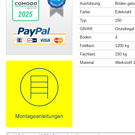
Ausführung:
Böden gelo
Farbe:
Edelstahl
Typ:
150
GR/AR:
Grundregal
Böden:
4
Feldlast:
1200 kg
Fachlast:
150 kg
Material:
Werkstoff 