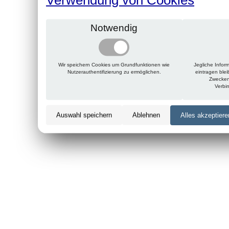
Notwendig
Wir speichern Cookies um Grundfunktionen wie
Jegliche Infor
Nutzerauthentifizierung zu ermöglichen.
eintragen ble
Zwecken
Verbi
Auswahl speichern
Ablehnen
Alles akzeptiere