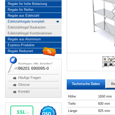
Regale für hohe Belastung
Regale für Reifen
Regale aus Edelstahl
Edelstahlregale komplett
Edelstahlregal Baukasten
Edelstahlregal Kombinationen
Regale aus Aluminium
Express-Produkte
Regale Reduziert
Rückfragen, Hilfe, Bestellen?
06201 690095-0
Häufige Fragen
Technische Daten
Be
Glossar
Kontakt
Höhe:
1650 mm
Tiefe:
600 mm
Länge:
925 mm