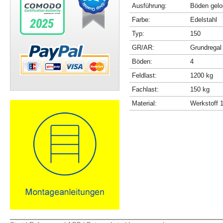
Ausführung:
Böden gelo
Farbe:
Edelstahl
Typ:
150
GR/AR:
Grundregal
Böden:
4
Feldlast:
1200 kg
Fachlast:
150 kg
Material:
Werkstoff 