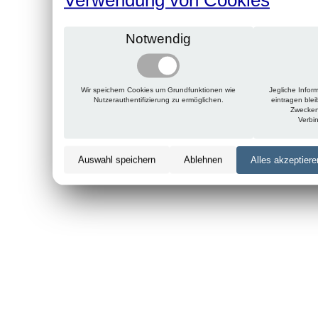
Notwendig
Wir speichern Cookies um Grundfunktionen wie
Jegliche Infor
Nutzerauthentifizierung zu ermöglichen.
eintragen ble
Zwecken
Verbi
Auswahl speichern
Ablehnen
Alles akzeptiere