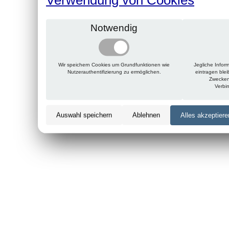
Notwendig
Wir speichern Cookies um Grundfunktionen wie
Jegliche Infor
Nutzerauthentifizierung zu ermöglichen.
eintragen ble
Zwecken
Verbi
Auswahl speichern
Ablehnen
Alles akzeptiere