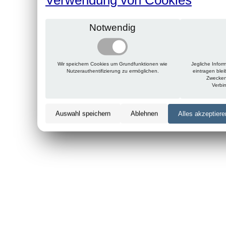
Notwendig
Wir speichern Cookies um Grundfunktionen wie
Jegliche Infor
Nutzerauthentifizierung zu ermöglichen.
eintragen ble
Zwecken
Verbi
Auswahl speichern
Ablehnen
Alles akzeptiere