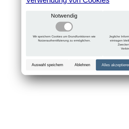
Notwendig
Wir speichern Cookies um Grundfunktionen wie
Jegliche Infor
Nutzerauthentifizierung zu ermöglichen.
eintragen ble
Zwecken
Verbi
Auswahl speichern
Ablehnen
Alles akzeptiere