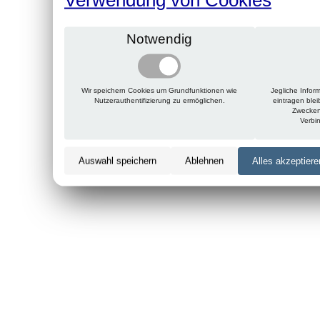
Notwendig
Wir speichern Cookies um Grundfunktionen wie
Jegliche Infor
Nutzerauthentifizierung zu ermöglichen.
eintragen ble
Zwecken
Verbi
Auswahl speichern
Ablehnen
Alles akzeptiere