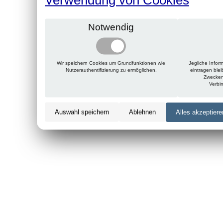
Notwendig
Wir speichern Cookies um Grundfunktionen wie
Jegliche Infor
Nutzerauthentifizierung zu ermöglichen.
eintragen ble
Zwecken
Verbi
Auswahl speichern
Ablehnen
Alles akzeptiere