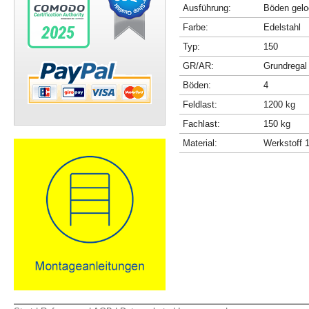
Ausführung:
Böden gelo
Farbe:
Edelstahl
Typ:
150
GR/AR:
Grundregal
Böden:
4
Feldlast:
1200 kg
Fachlast:
150 kg
Material:
Werkstoff 