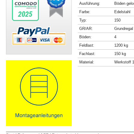
Ausführung:
Böden gelo
Farbe:
Edelstahl
Typ:
150
GR/AR:
Grundregal
Böden:
4
Feldlast:
1200 kg
Fachlast:
150 kg
Material:
Werkstoff 