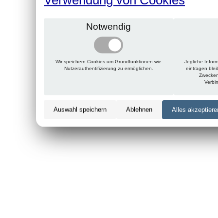
Notwendig
Wir speichern Cookies um Grundfunktionen wie
Jegliche Infor
Nutzerauthentifizierung zu ermöglichen.
eintragen ble
Zwecken
Verbi
Auswahl speichern
Ablehnen
Alles akzeptiere