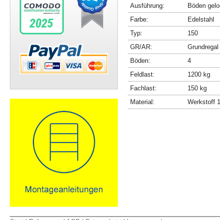
Ausführung:
Böden gelo
Farbe:
Edelstahl
Typ:
150
GR/AR:
Grundregal
Böden:
4
Feldlast:
1200 kg
Fachlast:
150 kg
Material:
Werkstoff 