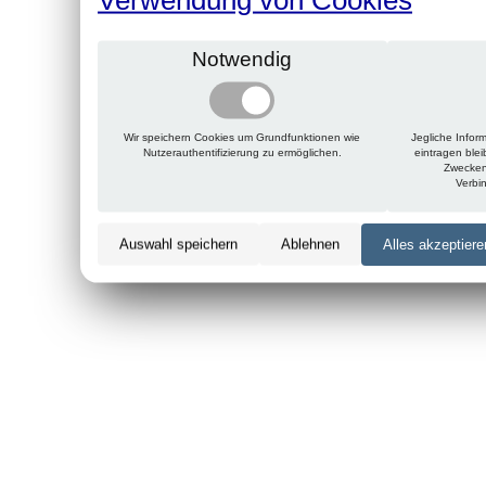
Notwendig
Wir speichern Cookies um Grundfunktionen wie
Jegliche Infor
Nutzerauthentifizierung zu ermöglichen.
eintragen ble
Zwecken
Verbi
Auswahl speichern
Ablehnen
Alles akzeptiere