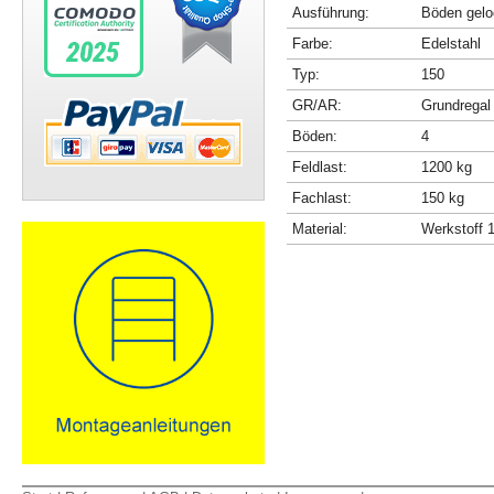
Ausführung:
Böden gelo
Farbe:
Edelstahl
Typ:
150
GR/AR:
Grundregal
Böden:
4
Feldlast:
1200 kg
Fachlast:
150 kg
Material:
Werkstoff 