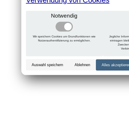
Notwendig
Wir speichern Cookies um Grundfunktionen wie
Jegliche Infor
Nutzerauthentifizierung zu ermöglichen.
eintragen ble
Zwecken
Verbi
Auswahl speichern
Ablehnen
Alles akzeptiere