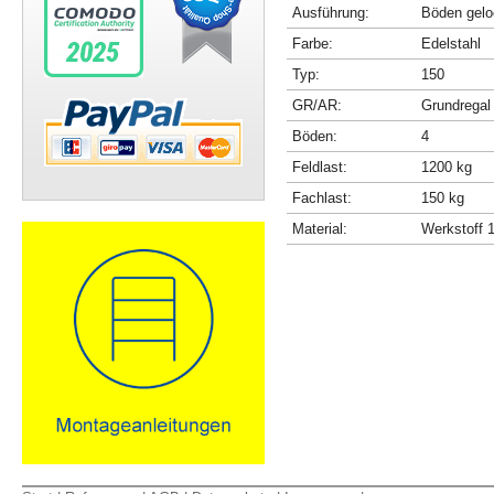
Ausführung:
Böden gelo
Farbe:
Edelstahl
Typ:
150
GR/AR:
Grundregal
Böden:
4
Feldlast:
1200 kg
Fachlast:
150 kg
Material:
Werkstoff 