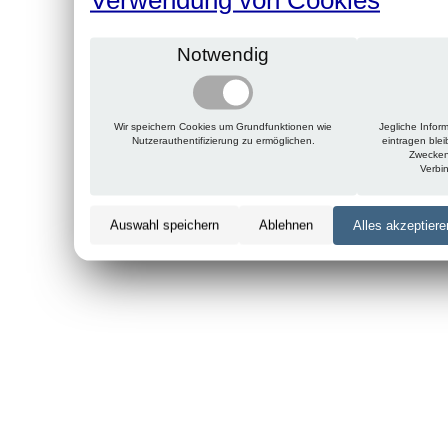
Notwendig
Wir speichern Cookies um Grundfunktionen wie
Jegliche Infor
Nutzerauthentifizierung zu ermöglichen.
eintragen ble
Zwecken
Verbi
Auswahl speichern
Ablehnen
Alles akzeptiere