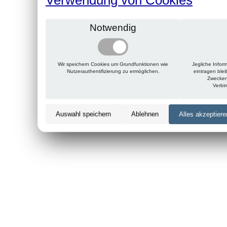
Notwendig
Wir speichern Cookies um Grundfunktionen wie
Jegliche Infor
Nutzerauthentifizierung zu ermöglichen.
eintragen ble
Zwecken
Verbi
Auswahl speichern
Ablehnen
Alles akzeptiere